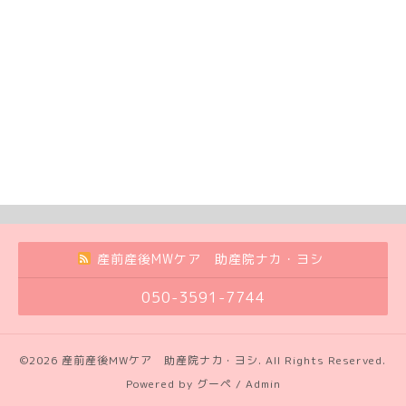
産前産後MWケア 助産院ナカ・ヨシ
050-3591-7744
©2026
産前産後MWケア 助産院ナカ・ヨシ
. All Rights Reserved.
Powered by
グーペ
/
Admin