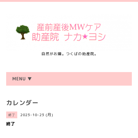
自然がお隣。つくばの助産院。
MENU ▼
カレンダー
2023-10-23 (月)
終了
終了