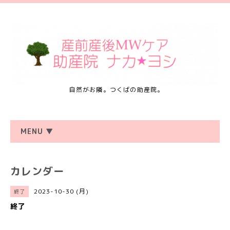
自然がお隣。つくばの助産院。
MENU ▼
カレンダー
2023-10-30 (月)
終了
終了