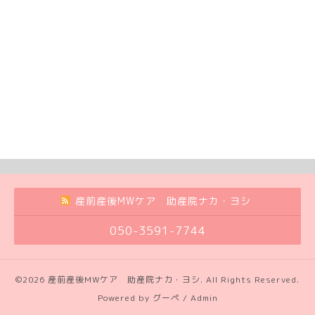
産前産後MWケア 助産院ナカ・ヨシ
050-3591-7744
©2026
産前産後MWケア 助産院ナカ・ヨシ
. All Rights Reserved.
Powered by
グーペ
/
Admin