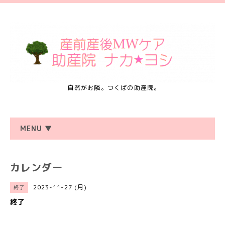
自然がお隣。つくばの助産院。
MENU ▼
カレンダー
2023-11-27 (月)
終了
終了