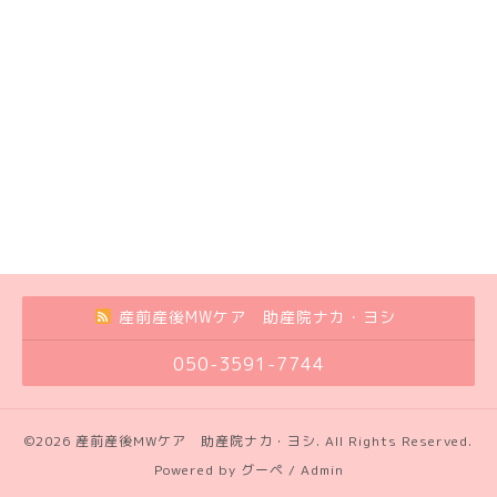
産前産後MWケア 助産院ナカ・ヨシ
050-3591-7744
©2026
産前産後MWケア 助産院ナカ・ヨシ
. All Rights Reserved.
Powered by
グーペ
/
Admin