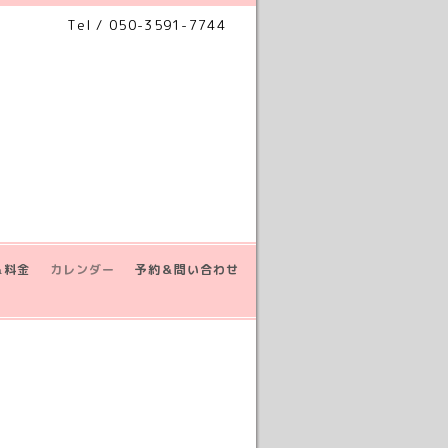
Tel / 050-3591-7744
＆料金
カレンダー
予約＆問い合わせ