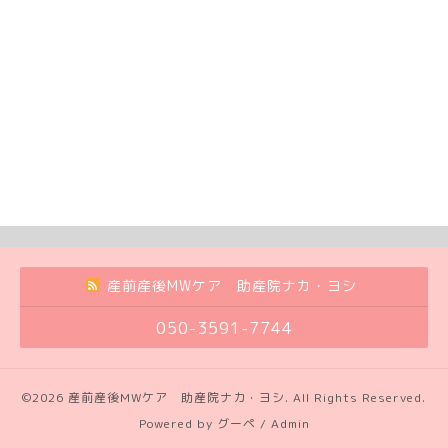
産前産後MWケア 助産院ナカ・ヨシ
050-3591-7744
©2026
産前産後MWケア 助産院ナカ・ヨシ
. All Rights Reserved.
Powered by
グーペ
/
Admin