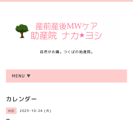
自然がお隣。つくばの助産院。
MENU ▼
カレンダー
2023-10-24 (火)
休診
ー