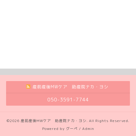
産前産後MWケア 助産院ナカ・ヨシ
050-3591-7744
©2026
産前産後MWケア 助産院ナカ・ヨシ
. All Rights Reserved.
Powered by
グーペ
/
Admin