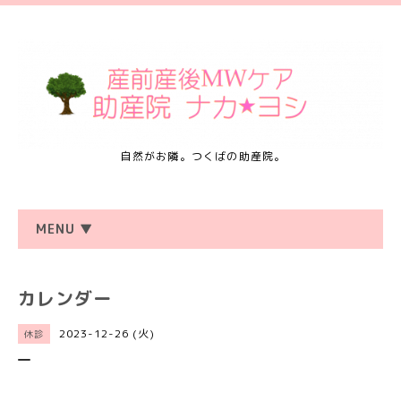
自然がお隣。つくばの助産院。
MENU ▼
カレンダー
2023-12-26 (火)
休診
―