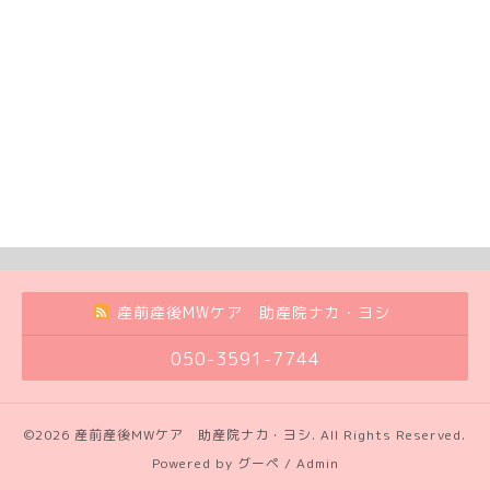
産前産後MWケア 助産院ナカ・ヨシ
050-3591-7744
©2026
産前産後MWケア 助産院ナカ・ヨシ
. All Rights Reserved.
Powered by
グーペ
/
Admin