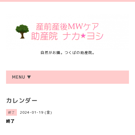
自然がお隣。つくばの助産院。
MENU ▼
カレンダー
2024-01-19 (金)
終了
終了