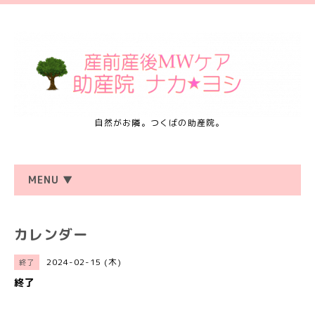
自然がお隣。つくばの助産院。
MENU ▼
カレンダー
2024-02-15 (木)
終了
終了