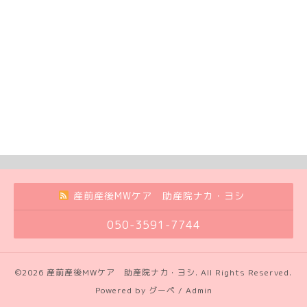
産前産後MWケア 助産院ナカ・ヨシ
050-3591-7744
©2026
産前産後MWケア 助産院ナカ・ヨシ
. All Rights Reserved.
Powered by
グーペ
/
Admin