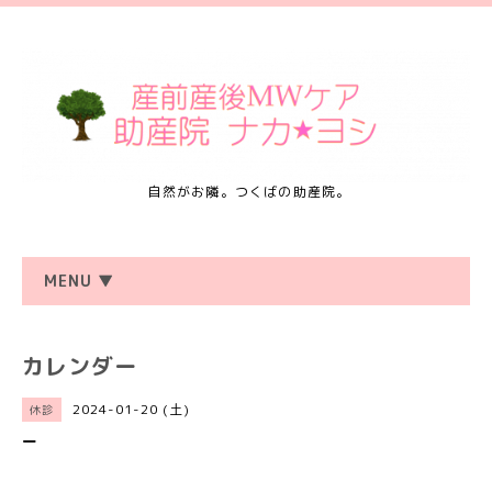
自然がお隣。つくばの助産院。
MENU ▼
カレンダー
2024-01-20 (土)
休診
ー