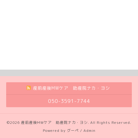
産前産後MWケア 助産院ナカ・ヨシ
050-3591-7744
©2026
産前産後MWケア 助産院ナカ・ヨシ
. All Rights Reserved.
Powered by
グーペ
/
Admin