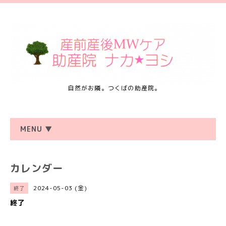
自然がお隣。つくばの助産院。
MENU ▼
カレンダー
2024-05-03 (金)
終了
終了