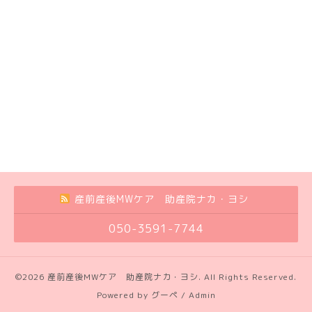
産前産後MWケア 助産院ナカ・ヨシ
050-3591-7744
©2026
産前産後MWケア 助産院ナカ・ヨシ
. All Rights Reserved.
Powered by
グーペ
/
Admin