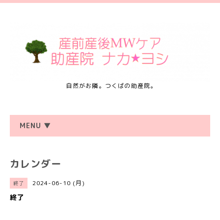
自然がお隣。つくばの助産院。
MENU ▼
カレンダー
2024-06-10 (月)
終了
終了