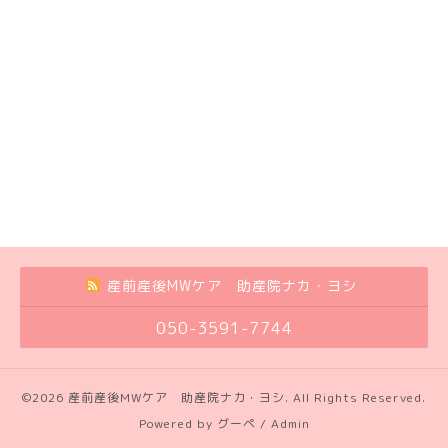
産前産後MWケア 助産院ナカ・ヨシ
050-3591-7744
©2026
産前産後MWケア 助産院ナカ・ヨシ
. All Rights Reserved.
Powered by
グーペ
/
Admin