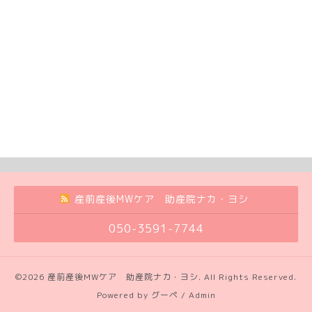
産前産後MWケア 助産院ナカ・ヨシ
050-3591-7744
©2026
産前産後MWケア 助産院ナカ・ヨシ
. All Rights Reserved.
Powered by
グーペ
/
Admin