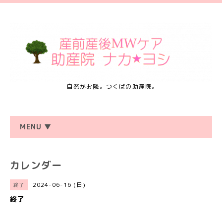
自然がお隣。つくばの助産院。
MENU ▼
カレンダー
2024-06-16 (日)
終了
終了