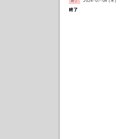
2024-07-04 (木)
終了
終了