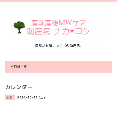
自然がお隣。つくばの助産院。
MENU ▼
カレンダー
2024-10-12 (土)
休診
―