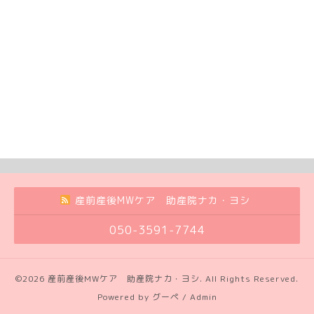
産前産後MWケア 助産院ナカ・ヨシ
050-3591-7744
©2026
産前産後MWケア 助産院ナカ・ヨシ
. All Rights Reserved.
Powered by
グーペ
/
Admin