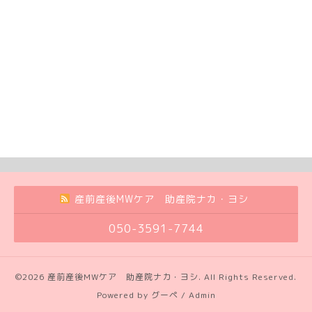
産前産後MWケア 助産院ナカ・ヨシ
050-3591-7744
©2026
産前産後MWケア 助産院ナカ・ヨシ
. All Rights Reserved.
Powered by
グーペ
/
Admin