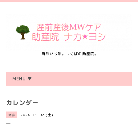
自然がお隣。つくばの助産院。
MENU ▼
カレンダー
2024-11-02 (土)
休診
―