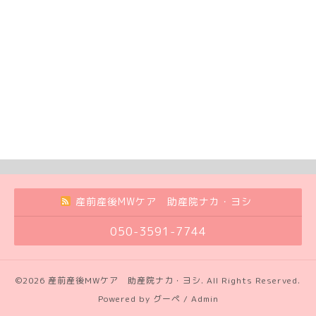
産前産後MWケア 助産院ナカ・ヨシ
050-3591-7744
©2026
産前産後MWケア 助産院ナカ・ヨシ
. All Rights Reserved.
Powered by
グーペ
/
Admin