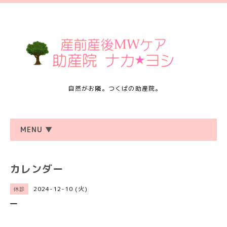
自然がお隣。つくばの助産院。
MENU ▼
カレンダー
2024-12-10 (火)
休診
―