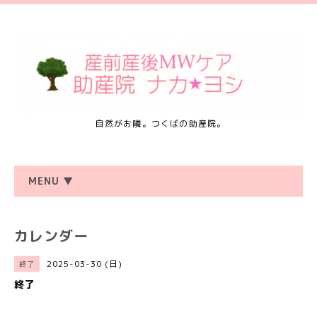
自然がお隣。つくばの助産院。
MENU ▼
カレンダー
2025-03-30 (日)
終了
終了