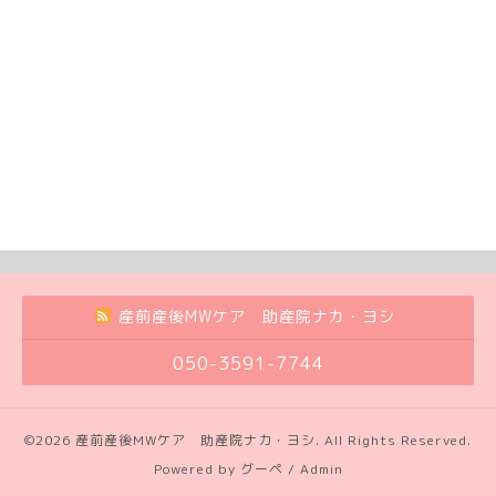
産前産後MWケア 助産院ナカ・ヨシ
050-3591-7744
©2026
産前産後MWケア 助産院ナカ・ヨシ
. All Rights Reserved.
Powered by
グーペ
/
Admin