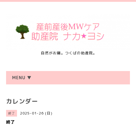
自然がお隣。つくばの助産院。
MENU ▼
カレンダー
2025-01-26 (日)
終了
終了