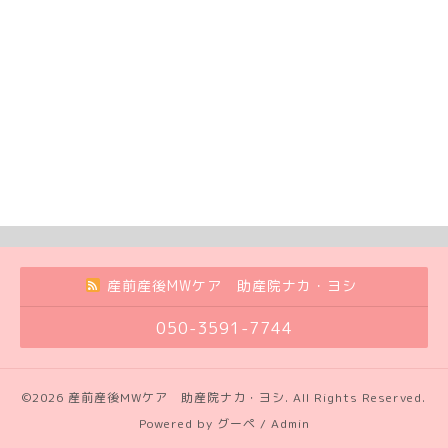
産前産後MWケア 助産院ナカ・ヨシ
050-3591-7744
©2026
産前産後MWケア 助産院ナカ・ヨシ
. All Rights Reserved.
Powered by
グーペ
/
Admin