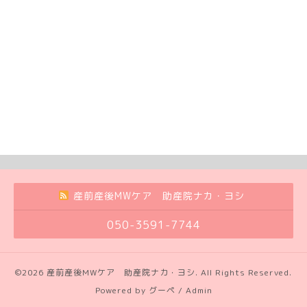
産前産後MWケア 助産院ナカ・ヨシ
050-3591-7744
©2026
産前産後MWケア 助産院ナカ・ヨシ
. All Rights Reserved.
Powered by
グーペ
/
Admin