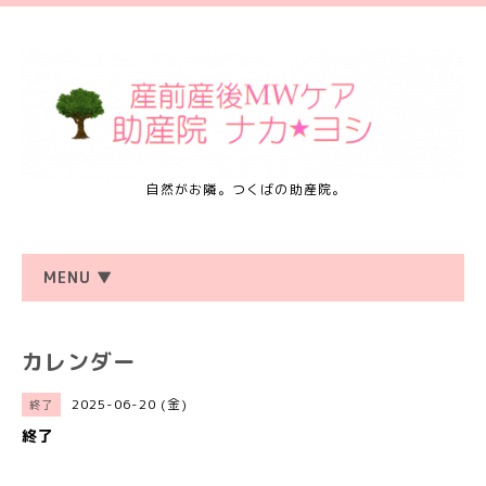
自然がお隣。つくばの助産院。
MENU ▼
カレンダー
2025-06-20 (金)
終了
終了