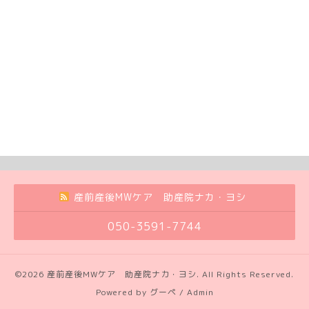
産前産後MWケア 助産院ナカ・ヨシ
050-3591-7744
©2026
産前産後MWケア 助産院ナカ・ヨシ
. All Rights Reserved.
Powered by
グーペ
/
Admin