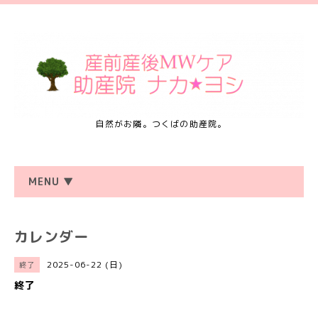
自然がお隣。つくばの助産院。
MENU ▼
カレンダー
2025-06-22 (日)
終了
終了