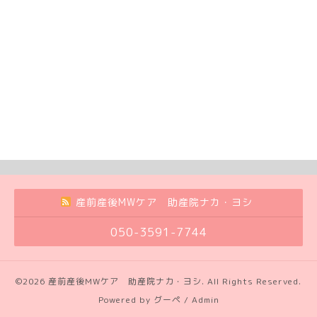
産前産後MWケア 助産院ナカ・ヨシ
050-3591-7744
©2026
産前産後MWケア 助産院ナカ・ヨシ
. All Rights Reserved.
Powered by
グーペ
/
Admin