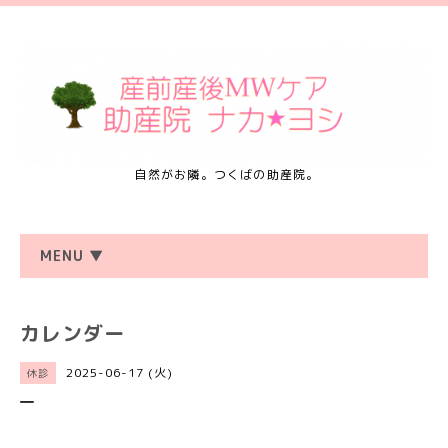
自然がお隣。つくばの助産院。
MENU ▼
カレンダー
2025-06-17 (火)
休診
―