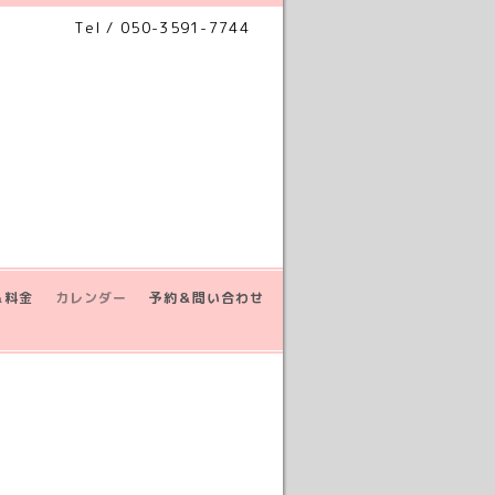
Tel / 050-3591-7744
＆料金
カレンダー
予約＆問い合わせ