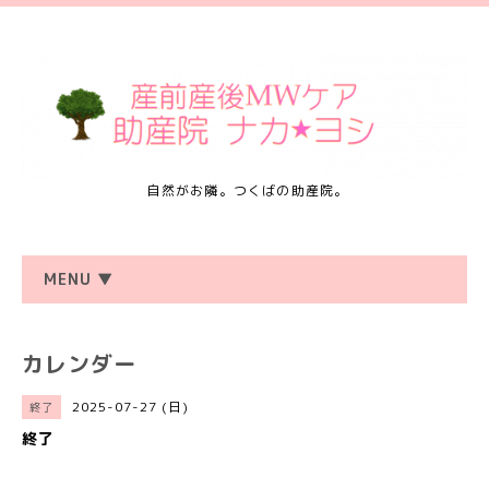
自然がお隣。つくばの助産院。
MENU ▼
カレンダー
2025-07-27 (日)
終了
終了