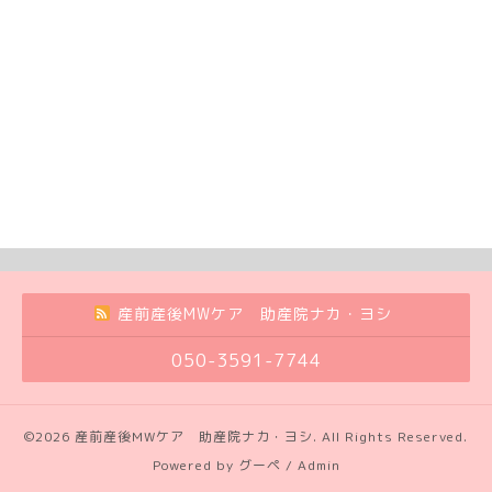
産前産後MWケア 助産院ナカ・ヨシ
050-3591-7744
©2026
産前産後MWケア 助産院ナカ・ヨシ
. All Rights Reserved.
Powered by
グーペ
/
Admin