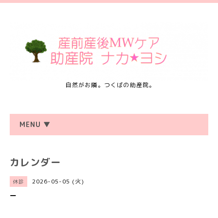
自然がお隣。つくばの助産院。
MENU ▼
カレンダー
2026-05-05 (火)
休診
ー