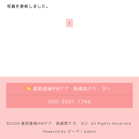
写真を更新しました。
1
産前産後MWケア 助産院ナカ・ヨシ
050-3591-7744
©2026
産前産後MWケア 助産院ナカ・ヨシ
. All Rights Reserved.
Powered by
グーペ
/
Admin