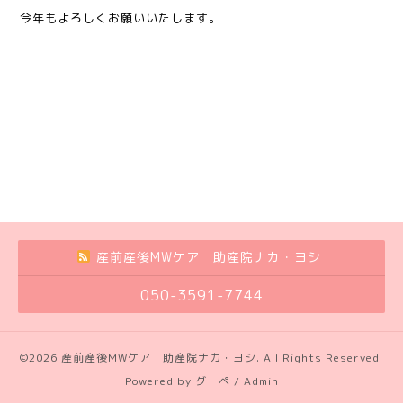
今年もよろしくお願いいたします。
産前産後MWケア 助産院ナカ・ヨシ
050-3591-7744
©2026
産前産後MWケア 助産院ナカ・ヨシ
. All Rights Reserved.
Powered by
グーペ
/
Admin