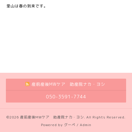
里山は春の到来です。
産前産後MWケア 助産院ナカ・ヨシ
050-3591-7744
©2026
産前産後MWケア 助産院ナカ・ヨシ
. All Rights Reserved.
Powered by
グーペ
/
Admin