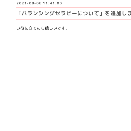
2021-08-06 11:41:00
「バランシングセラピーについて」を追加し
お役に立てたら嬉しいです。