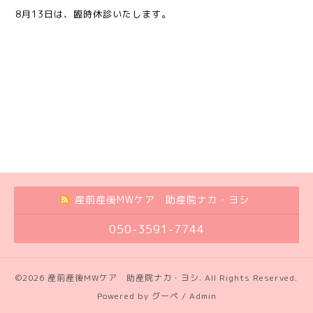
8月13日は、臨時休診いたします。
産前産後MWケア 助産院ナカ・ヨシ
050-3591-7744
©2026
産前産後MWケア 助産院ナカ・ヨシ
. All Rights Reserved.
Powered by
グーペ
/
Admin